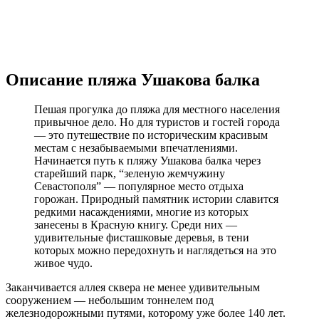
Описание пляжа Ушакова балка
Пешая прогулка до пляжа для местного населения
привычное дело. Но для туристов и гостей города
— это путешествие по историческим красивым
местам с незабываемыми впечатлениями.
Начинается путь к пляжу Ушакова балка через
старейший парк, “зеленую жемчужину
Севастополя” — популярное место отдыха
горожан. Природный памятник истории славится
редкими насаждениями, многие из которых
занесены в Красную книгу. Среди них —
удивительные фисташковые деревья, в тени
которых можно передохнуть и наглядеться на это
живое чудо.
Заканчивается аллея сквера не менее удивительным
сооружением — небольшим тоннелем под
железнодорожными путями, которому уже более 140 лет.