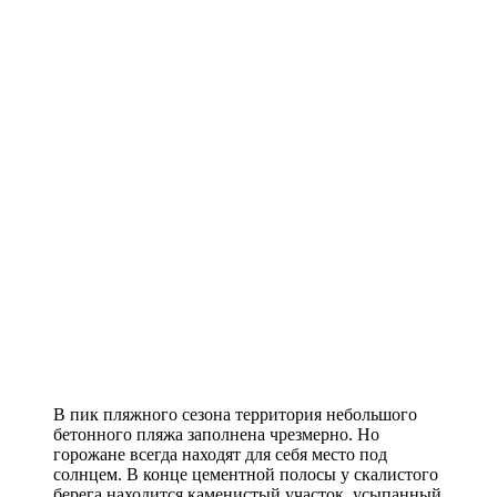
В пик пляжного сезона территория небольшого
бетонного пляжа заполнена чрезмерно. Но
горожане всегда находят для себя место под
солнцем. В конце цементной полосы у скалистого
берега находится каменистый участок, усыпанный