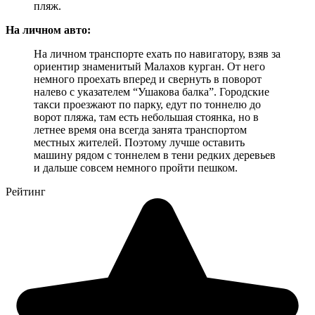
пляж.
На личном авто:
На личном транспорте ехать по навигатору, взяв за
ориентир знаменитый Малахов курган. От него
немного проехать вперед и свернуть в поворот
налево с указателем “Ушакова балка”. Городские
такси проезжают по парку, едут по тоннелю до
ворот пляжа, там есть небольшая стоянка, но в
летнее время она всегда занята транспортом
местных жителей. Поэтому лучше оставить
машину рядом с тоннелем в тени редких деревьев
и дальше совсем немного пройти пешком.
Рейтинг