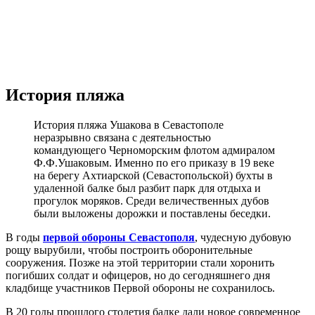
История пляжа
История пляжа Ушакова в Севастополе
неразрывно связана с деятельностью
командующего Черноморским флотом адмиралом
Ф.Ф.Ушаковым. Именно по его приказу в 19 веке
на берегу Ахтиарской (Севастопольской) бухты в
удаленной балке был разбит парк для отдыха и
прогулок моряков. Среди величественных дубов
были выложены дорожки и поставлены беседки.
В годы
первой обороны Севастополя
, чудесную дубовую
рощу вырубили, чтобы построить оборонительные
сооружения. Позже на этой территории стали хоронить
погибших солдат и офицеров, но до сегодняшнего дня
кладбище участников Первой обороны не сохранилось.
В 20 годы прошлого столетия балке дали новое современное