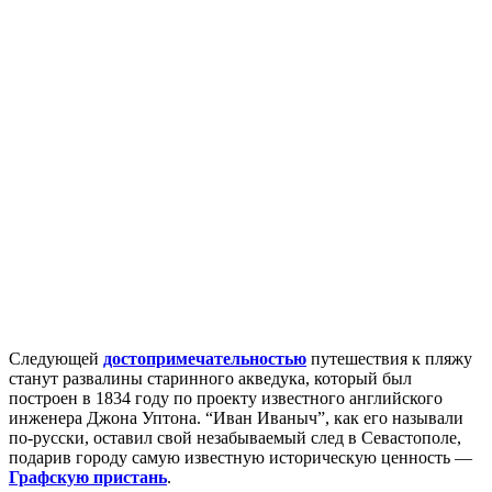
Следующей
достопримечательностью
путешествия к пляжу
станут развалины старинного акведука, который был
построен в 1834 году по проекту известного английского
инженера Джона Уптона. “Иван Иваныч”, как его называли
по-русски, оставил свой незабываемый след в Севастополе,
подарив городу самую известную историческую ценность —
Графскую пристань
.