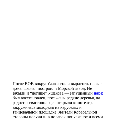
После ВОВ вокруг балки стали вырастать новые
дома, школы, построили Морской завод. Не
забыли и “детище” Ушакова — запущенный
парк
был восстановлен, посажены редкие деревья, на
радость севастопольцев открыли кинотеатр,
закружилась молодежь на каруселях и
танцевальной площадке. Жители Корабельной
стороны получили в подарок популярное и всеми