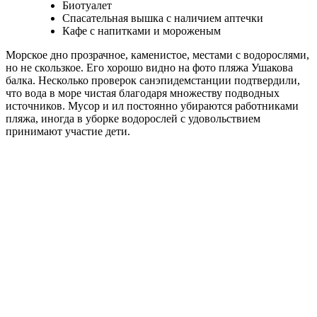
Биотуалет
Спасательная вышка с наличием аптечки
Кафе с напитками и мороженым
Морское дно прозрачное, каменистое, местами с водорослями,
но не скользкое. Его хорошо видно на фото пляжа Ушакова
балка. Несколько проверок санэпидемстанции подтвердили,
что вода в море чистая благодаря множеству подводных
источников. Мусор и ил постоянно убираются работниками
пляжа, иногда в уборке водорослей с удовольствием
принимают участие дети.