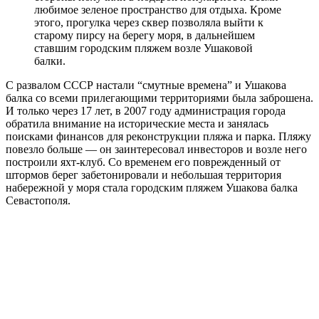
любимое зеленое пространство для отдыха. Кроме
этого, прогулка через сквер позволяла выйти к
старому пирсу на берегу моря, в дальнейшем
ставшим городским пляжем возле Ушаковой
балки.
С развалом СССР настали “смутные времена” и Ушакова
балка со всеми прилегающими территориями была заброшена.
И только через 17 лет, в 2007 году администрация города
обратила внимание на исторические места и занялась
поисками финансов для реконструкции пляжа и парка. Пляжу
повезло больше — он заинтересовал инвесторов и возле него
построили яхт-клуб. Со временем его поврежденный от
штормов берег забетонировали и небольшая территория
набережной у моря стала городским пляжем Ушакова балка
Севастополя.