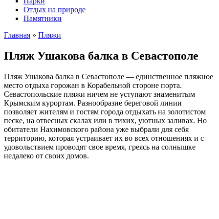
Парки
Отдых на природе
Памятники
Главная
»
Пляжи
Пляж Ушакова балка в Севастополе
Пляж Ушакова балка в Севастополе — единственное пляжное
место отдыха горожан в Корабельной стороне порта.
Севастопольские пляжи ничем не уступают знаменитым
Крымским курортам. Разнообразие береговой линии
позволяет жителям и гостям города отдыхать на золотистом
песке, на отвесных скалах или в тихих, уютных заливах. Но
обитатели Нахимовского района уже выбрали для себя
территорию, которая устраивает их во всех отношениях и с
удовольствием проводят свое время, греясь на солнышке
недалеко от своих домов.