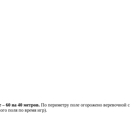
– 60 на 40 метров.
По периметру поле огорожено веревочной се
ого поля по время игр).