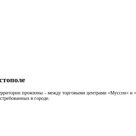
стополе
территории промзоны – между торговыми центрами «Муссон» и 
остребованных в городе.