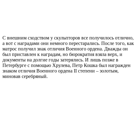
С внешним сходством у скульпторов все получилось отлично,
а вот с наградами они немного перестарались. После того, как
матрос получил знак отличия Военного ордена. Дважды он
был приставлен к наградам, но бюрократия взяла верх, и
документы на долгие годы затерялись. И лишь позже в
Петербурге с помощью Хрулева, Петр Кошка был награжден
знаком отличия Военного ордена II степени – золотым,
миновав серебряный.