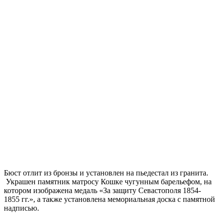
Бюст отлит из бронзы и установлен на пьедестал из гранита.
Украшен памятник матросу Кошке чугунным барельефом, на
котором изображена медаль «За защиту Севастополя 1854-
1855 гг.», а также установлена мемориальная доска с памятной
надписью.