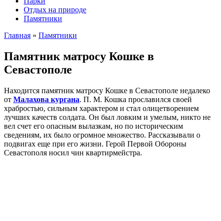
Парки
Отдых на природе
Памятники
Главная
»
Памятники
Памятник матросу Кошке в
Севастополе
Находится памятник матросу Кошке в Севастополе недалеко
от
Малахова кургана
. П. М. Кошка прославился своей
храбростью, сильным характером и стал олицетворением
лучших качеств солдата. Он был ловким и умелым, никто не
вел счет его опасным вылазкам, но по историческим
сведениям, их было огромное множество. Рассказывали о
подвигах еще при его жизни. Герой Первой Обороны
Севастополя носил чин квартирмейстра.