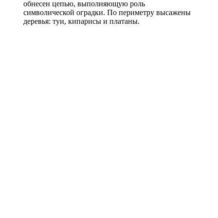
обнесен цепью, выполняющую роль
символической оградки. По периметру высажены
деревья: туи, кипарисы и платаны.