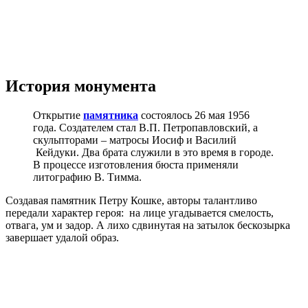
История монумента
Открытие
памятника
состоялось 26 мая 1956
года. Создателем стал В.П. Петропавловский, а
скульпторами – матросы Иосиф и Василий
Кейдуки. Два брата служили в это время в городе.
В процессе изготовления бюста применяли
литографию В. Тимма.
Создавая памятник Петру Кошке, авторы талантливо
передали характер героя: на лице угадывается смелость,
отвага, ум и задор. А лихо сдвинутая на затылок бескозырка
завершает удалой образ.