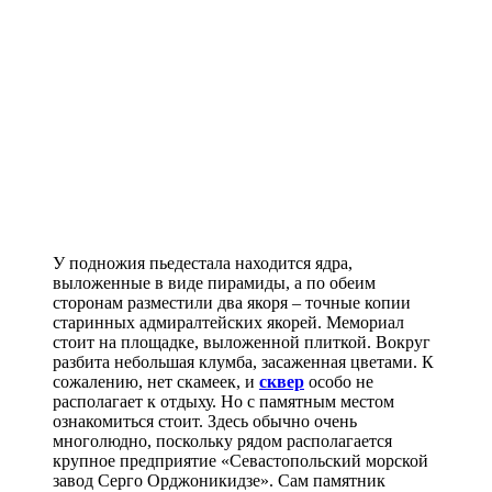
У подножия пьедестала находится ядра,
выложенные в виде пирамиды, а по обеим
сторонам разместили два якоря – точные копии
старинных адмиралтейских якорей. Мемориал
стоит на площадке, выложенной плиткой. Вокруг
разбита небольшая клумба, засаженная цветами. К
сожалению, нет скамеек, и
сквер
особо не
располагает к отдыху. Но с памятным местом
ознакомиться стоит. Здесь обычно очень
многолюдно, поскольку рядом располагается
крупное предприятие «Севастопольский морской
завод Серго Орджоникидзе». Сам памятник