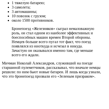
1 тяжелую батарею;
3 самолета;
3 автомашины;
10 повозок с грузом;
около 1500 противников.
Бронепоезд «Железняков» сыграл немаловажную
роль, он стал одним из наиболее эффективных и
боеспособных машин времен Второй обороны.
Немцев больше всего пугал тот факт, что поезд
появлялся из ниоткуда и исчезал в никуда.
Зачастую он оказывался именно там, где меньше
всего его ждали.
Мичман Николай Александров, служивший на поезде
старшиной пулеметчиков, рассказывал, что вначале немцы
решили: по ним бьют новые батареи. И лишь когда узнали,
что это бронепоезд прозвали его «Зеленым призраком».