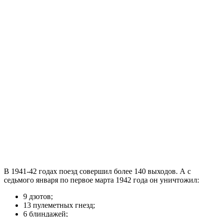
В 1941-42 годах поезд совершил более 140 выходов. А с
седьмого января по первое марта 1942 года он уничтожил:
9 дзотов;
13 пулеметных гнезд;
6 блиндажей;