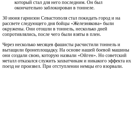
который стал для него последним. Он был
окончательно заблокирован в тоннеле.
30 июня гарнизон Севастополя стал покидать город и на
рассвете следующего дня бойцы «Железнякова» были
окружены. Они отошли в тоннель, несколько дней
сопротивлялись, после чего были взяты в плен.
Через несколько месяцев фашисты расчистили тоннель и
вытащили бронеплощадку. На основе нашей боевой машины
они создали свою, которую назвали «Ойген». Но советский
металл отказался служить захватчикам и никакого эффекта их
поезд не произвел. При отступлении немцы его взорвали.