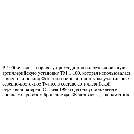
В 1990-е годы к паровозу присоединили железнодорожную
артиллерийскую установку ТМ-1-180, которая использовалась
в военный период Финской войны и принимала участие боях
северно-восточное Туапсе в составе артиллерийской
береговой батареи. С 8 мая 1990 года она установлена в
сцепке с паровозом бронепоезда «Железняков», как памятник.