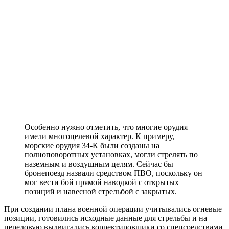
Особенно нужно отметить, что многие орудия
имели многоцелевой характер. К примеру,
морские орудия 34-К были созданы на
полноповоротных установках, могли стрелять по
наземным и воздушным целям. Сейчас бы
бронепоезд назвали средством ПВО, поскольку он
мог вести бой прямой наводкой с открытых
позиций и навесной стрельбой с закрытых.
При создании плана военной операции учитывались огневые
позиции, готовились исходные данные для стрельбы и на
передовую выдвигались корректировщики со спецсредствами