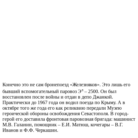
Конечно это не сам бронепоезд «Железняков». Это лишь его
л
бывший вспомогательный паровоз Э
– 2500. Он был
восстановлен после войны и отдан в депо Джанкой.
Практически до 1967 года он водил поезда по Крыму. А в
октябре того же года его как реликвию передали Музею
героической обороны освобождения Севастополя. В город-
герой его доставила фронтовая паровозная бригада: машинист
М.В. Галанин, помощник – Е.И. Матюш, кочегары – В.Г.
Иванов и Ф.Ф. Черкашин.