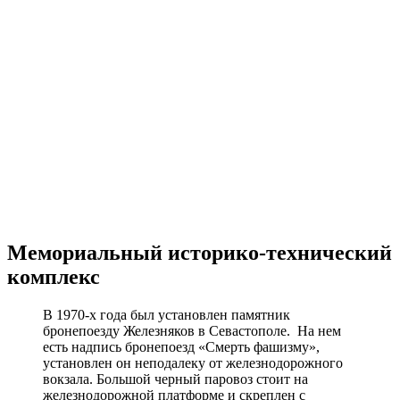
Мемориальный историко-технический
комплекс
В 1970-х года был установлен памятник
бронепоезду Железняков в Севастополе. На нем
есть надпись бронепоезд «Смерть фашизму»,
установлен он неподалеку от железнодорожного
вокзала. Большой черный паровоз стоит на
железнодорожной платформе и скреплен с