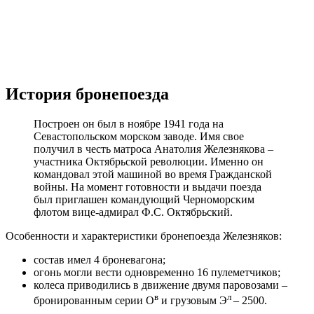
История бронепоезда
Построен он был в ноябре 1941 года на
Севастопольском морском заводе. Имя свое
получил в честь матроса Анатолия Железнякова –
участника Октябрьской революции. Именно он
командовал этой машиной во время Гражданской
войны. На момент готовности и выдачи поезда
был приглашен командующий Черноморским
флотом вице-адмирал Ф.С. Октябрьский.
Особенности и характеристики бронепоезда Железняков:
состав имел 4 броневагона;
огонь могли вести одновременно 16 пулеметчиков;
колеса приводились в движение двумя паровозами –
в
л
бронированным серии О
и грузовым Э
– 2500.