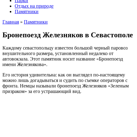
Парки
Отдых на природе
Памятники
Главная
»
Памятники
Бронепоезд Железняков в Севастополе
Каждому севастопольцу известен большой черный паровоз
внушительного размера, установленный недалеко от
автовокзала. Этот памятник носит название «Бронепоезд
имени Железнякова».
Его история удивительна: как он выглядел по-настоящему
можно лишь догадываться и судить по съемке операторов с
фронта. Немцы называли бронепоезд Железняков «Зеленым
призраком» за его устрашающий вид.