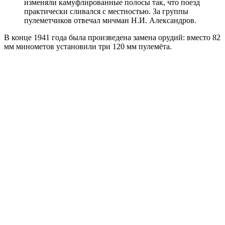
изменяли камуфлированные полосы так, что поезд
практически сливался с местностью. За группы
пулеметчиков отвечал мичман Н.И. Александров.
В конце 1941 года была произведена замена орудий: вместо 82
мм минометов установили три 120 мм пулемёта.