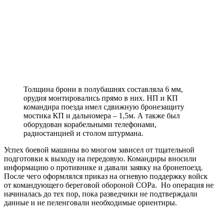
Толщина брони в полубашнях составляла 6 мм,
орудия монтировались прямо в них. НП и КП
командира поезда имел сдвижную бронезащиту
мостика КП и дальномера – 1,5м. А также был
оборудован корабельными телефонами,
радиостанцией и столом штурмана.
Успех боевой машины во многом зависел от тщательной
подготовки к выходу на передовую. Командиры вносили
информацию о противнике и давали заявку на бронепоезд.
После чего оформлялся приказ на огневую поддержку войск
от командующего береговой обороной СОРа. Но операция не
начиналась до тех пор, пока разведчики не подтверждали
данные и не пеленговали необходимые ориентиры.