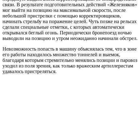
связи. В результате подготовительных действий «Железняков»
мог выйти на позицию на максимальной скорости, после
небольшой пристрелки с помощью корректировщиков,
начинать стрельбу на поражение целей. Чуть позже на рельсах
сделали специальные отметки, с которых автоматически
открывался беглый огонь. Периодически бронепоезд ночью
выводили на позицию и утром неожиданно начинали обстрел.
Невозможность попасть в машину объяснялась тем, что в зоне
его работы находилось множество тоннелей и выемок,
благодаря которым стремительно менялись позиции и паровоз
уходил из поля зрения, как только вражеским артиллеристам
удавалось пристреляться.